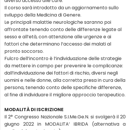
diverso accesso alle cure.
Il corso sarà introdotto da un aggiornamento sullo
sviluppo della Medicina di Genere.
Le principali malattie neurologiche saranno poi
affrontate tenendo conto delle differenze legate al
sesso e all’età, con attenzione alle urgenze e ai
fattori che determinano l’accesso dei malati al
pronto soccorso.
Fulcro dell’incontro è l’individuazione delle strategie
da mettere in campo per prevenire le complicanze:
dall’individuazione dei fattori di rischio, diversi negli
uomini e nelle donne, alla corretta presa in cura della
persona, tenendo conto delle specifiche differenze,
al fine di individuare il migliore approccio terapeutico.
MODALITÀ DI ISCRIZIONE
Il 2° Congresso Nazionale S.I.Me.Ge.N. si svolgerà il 20
giugno 2022 in MODALITA’ IBRIDA (alternativa a