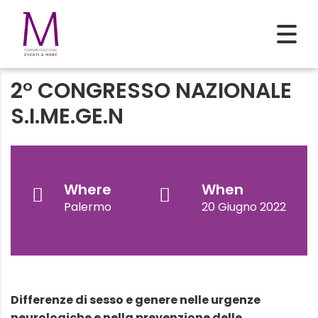
2° CONGRESSO NAZIONALE
S.I.ME.GE.N
Where
When
Palermo
20 Giugno 2022
Differenze di sesso e genere nelle urgenze
neurologiche e nella prevenzione delle