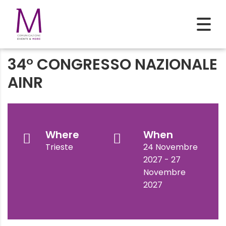
34° CONGRESSO NAZIONALE
AINR
Where
When
Trieste
24 Novembre
2027 - 27
Novembre
2027