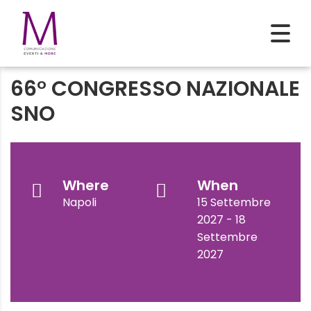
66° CONGRESSO NAZIONALE
SNO
Where
When
Napoli
15 Settembre
2027 - 18
Settembre
2027