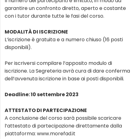
Il numero dei partecipanti è limitato, in modo da
garantire un confronto diretto, aperto e costante
con i tutor durante tutte le fasi del corso.
MODALITÀ DI ISCRIZIONE
L’iscrizione è gratuita e a numero chiuso (16 posti
disponibili).
Per iscriversi compilare l’apposito modulo di
iscrizione. La Segreteria avrà cura di dare conferma
dell’avvenuta iscrizione in base ai posti disponibili.
Deadline: 10 settembre 2023
ATTESTATO DI PARTECIPAZIONE
A conclusione del corso sarà possibile scaricare
l’attestato di partecipazione direttamente dalla
piattaforma: www.morefad.it