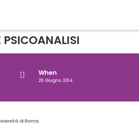
E PSICOANALISI
When
26 Giugno 2014
niversità di Roma.