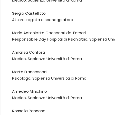
Medico, Sapienza Università di Roma
Sergio Castellitto
Attore, regista e sceneggiatore
Maria Antonietta Coccanari de’ Fornari
Responsabile Day Hospital di Psichiatria, Sapienza Uni
Annalisa Conforti
Medico, Sapienza Università di Roma
Marta Francesconi
Psicologa, Sapienza Università di Roma
Amedeo Minichino
Medico, Sapienza Università di Roma
Rossella Pannese