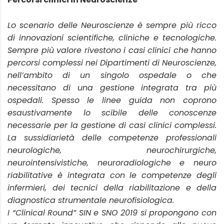
Lo scenario delle Neuroscienze è sempre più ricco
di innovazioni scientifiche,
cliniche e tecnologiche.
Sempre più valore rivestono i casi clinici che hanno
percorsi complessi nei Dipartimenti di Neuroscienze,
nell’ambito di un singolo
ospedale o che
necessitano di una gestione integrata tra più
ospedali. Spesso le
linee guida non coprono
esaustivamente lo scibile delle conoscenze
necessarie
per la gestione di casi clinici complessi.
La sussidiarietà delle competenze
professionali
neurologiche, neurochirurgiche,
neurointensivistiche,
neuroradiologiche e neuro
riabilitative è integrata con le competenze degli
infermieri, dei tecnici della riabilitazione e della
diagnostica strumentale
neurofisiologica.
I “Clinical Round” SIN e SNO 2019 si propongono con