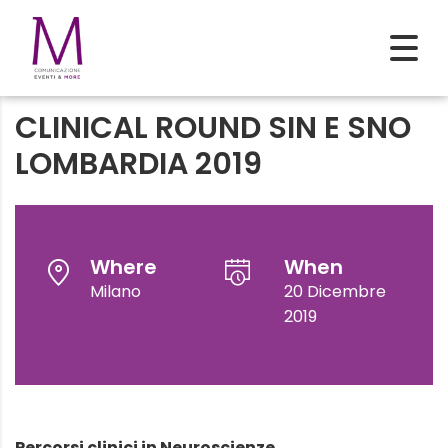
CLINICAL ROUND SIN E SNO
LOMBARDIA 2019
Where
When
Milano
20 Dicembre
2019
Percorsi clinici in Neuroscienze