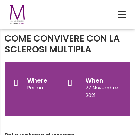
COME CONVIVERE CON LA
SCLEROSI MULTIPLA
Where
When
Parma
27 Novembre
2021
Dalla resilienza al recupero