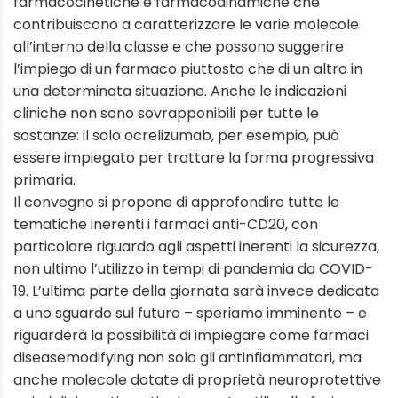
farmacocinetiche e farmacodinamiche che
contribuiscono a caratterizzare le varie molecole
all’interno della classe e che possono suggerire
l’impiego di un farmaco piuttosto che di un altro in
una determinata situazione. Anche le indicazioni
cliniche non sono sovrapponibili per tutte le
sostanze: il solo ocrelizumab, per esempio, può
essere impiegato per trattare la forma progressiva
primaria.
Il convegno si propone di approfondire tutte le
tematiche inerenti i farmaci anti-CD20, con
particolare riguardo agli aspetti inerenti la sicurezza,
non ultimo l’utilizzo in tempi di pandemia da COVID-
19. L’ultima parte della giornata sarà invece dedicata
a uno sguardo sul futuro – speriamo imminente – e
riguarderà la possibilità di impiegare come farmaci
diseasemodifying non solo gli antinfiammatori, ma
anche molecole dotate di proprietà neuroprotettive