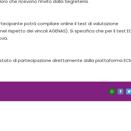
loro che ricevono l’invito dalla Segreteria.
artecipante potrà compilare online il test di valutazione
nel rispetto dei vincoli AGENAS). Si specifica che per il test 
ova.
testato di partecipazione direttamente dalla piattaforma EC