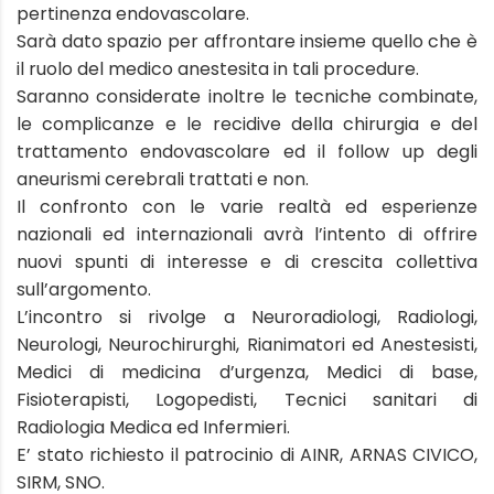
pertinenza endovascolare.
Sarà dato spazio per affrontare insieme quello che è
il ruolo del medico anestesita in tali procedure.
Saranno considerate inoltre le tecniche combinate,
le complicanze e le recidive della chirurgia e del
trattamento endovascolare ed il follow up degli
aneurismi cerebrali trattati e non.
Il confronto con le varie realtà ed esperienze
nazionali ed internazionali avrà l’intento di offrire
nuovi spunti di interesse e di crescita collettiva
sull’argomento.
L’incontro si rivolge a Neuroradiologi, Radiologi,
Neurologi, Neurochirurghi, Rianimatori ed Anestesisti,
Medici di medicina d’urgenza, Medici di base,
Fisioterapisti, Logopedisti, Tecnici sanitari di
Radiologia Medica ed Infermieri.
E’ stato richiesto il patrocinio di AINR, ARNAS CIVICO,
SIRM, SNO.