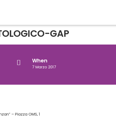
TOLOGICO-GAP
When
7 Marzo 2017
nzan” – Piazza OMS, 1