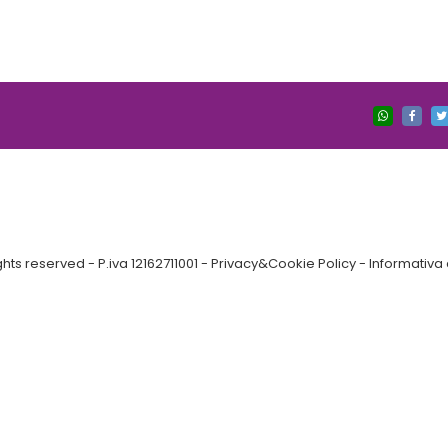
ts reserved - P.iva 12162711001 -
Privacy&Cookie Policy
-
Informativa 