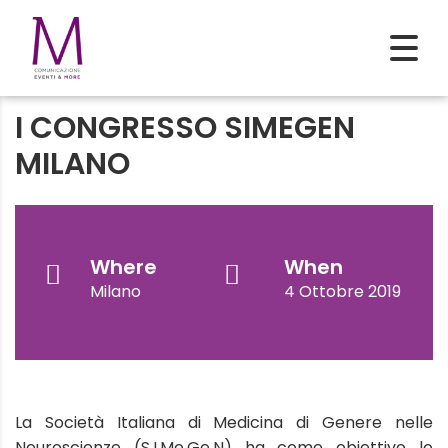
I CONGRESSO SIMEGEN
MILANO
Where
When
Milano
4 Ottobre 2019
La Società Italiana di Medicina di Genere nelle
Neuroscienze (S.I.Me.Ge.N) ha come obiettivo lo