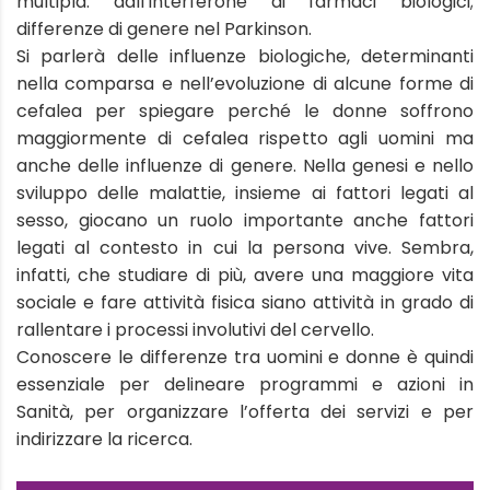
multipla: dall’interferone ai farmaci biologici;
differenze di genere nel Parkinson.
Si parlerà delle influenze biologiche, determinanti
nella comparsa e nell’evoluzione di alcune forme di
cefalea per spiegare perché le donne soffrono
maggiormente di cefalea rispetto agli uomini ma
anche delle influenze di genere. Nella genesi e nello
sviluppo delle malattie, insieme ai fattori legati al
sesso, giocano un ruolo importante anche fattori
legati al contesto in cui la persona vive. Sembra,
infatti, che studiare di più, avere una maggiore vita
sociale e fare attività fisica siano attività in grado di
rallentare i processi involutivi del cervello.
Conoscere le differenze tra uomini e donne è quindi
essenziale per delineare programmi e azioni in
Sanità, per organizzare l’offerta dei servizi e per
indirizzare la ricerca.