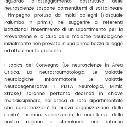
Riguardo all’atteggiamento costruttivo delle
neuroscienze toscane consentitemi di sottolineare
l’impegno profuso da molti colleghi (Pasquale
Palumbo in primis) nel suggerire ai referenti
istituzionali l’inserimento di un Dipartimento per la
Prevenzione e la Cura delle malattie Neurologiche
inizialmente non previsto in una prima bozza di legge
ed attualmente presente.
I topics del Convegno (Le neuroscienze in Area
Critica, La Neurotraumatologia, Le Malattie
Neurologiche Infiammatorie, Le Malattie
Neurodegenerative, I PDTA Neurologici, Mimic
Stroke) saranno pertanto declinati in chiave
multidisciplinare, nell’ottica di rete dipartimentale
che caratterizzera’ la nuova organizzazione della
sanita’ toscana, valorizzando le eccellenze della
nostra regione e stimolando una intensa