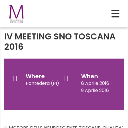
IV MEETING SNO TOSCANA
2016
Where
When
Pontedera (PI)
8 Aprile 2016 -
9 Aprile 2016
IL MOTORE DELLE NEUROSCIENZE TOSCANE: QUALITA’,