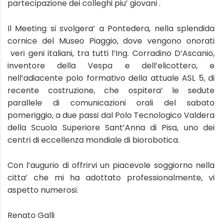
partecipazione dei colleghi piu’ giovani .
Il Meeting si svolgera’ a Pontedera, nella splendida
cornice del Museo Piaggio, dove vengono onorati
veri geni italiani, tra tutti l’Ing. Corradino D’Ascanio,
inventore della Vespa e dell’elicottero, e
nell’adiacente polo formativo della attuale ASL 5, di
recente costruzione, che ospitera’ le sedute
parallele di comunicazioni orali del sabato
pomeriggio, a due passi dal Polo Tecnologico Valdera
della Scuola Superiore Sant’Anna di Pisa, uno dei
centri di eccellenza mondiale di biorobotica.
Con l’augurio di offrirvi un piacevole soggiorno nella
citta’ che mi ha adottato professionalmente, vi
aspetto numerosi.
Renato Galli