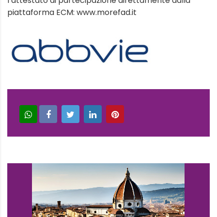
l’attestato di partecipazione direttamente dalla
piattaforma ECM: www.morefad.it