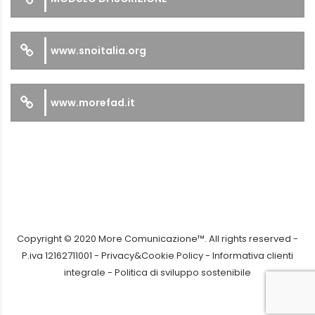
www.snoitalia.org
www.morefad.it
Copyright © 2020 More Comunicazione™. All rights reserved -
P.iva 12162711001 -
Privacy&Cookie Policy
-
Informativa clienti
integrale
-
Politica di sviluppo sostenibile