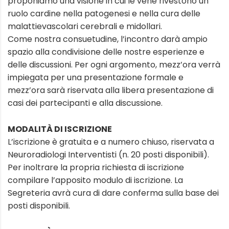
proponiamo una visione in cui le vene rivestono un
ruolo cardine nella patogenesi e nella cura delle
malattievascolari cerebrali e midollari.
Come nostra consuetudine, l’incontro darà ampio
spazio alla condivisione delle nostre esperienze e
delle discussioni. Per ogni argomento, mezz’ora verrà
impiegata per una presentazione formale e
mezz’ora sarà riservata alla libera presentazione di
casi dei partecipanti e alla discussione.
MODALITÀ DI ISCRIZIONE
L’iscrizione è gratuita e a numero chiuso, riservata a
Neuroradiologi Interventisti (n. 20 posti disponibili).
Per inoltrare la propria richiesta di iscrizione
compilare l’apposito modulo di iscrizione. La
Segreteria avrà cura di dare conferma sulla base dei
posti disponibili.