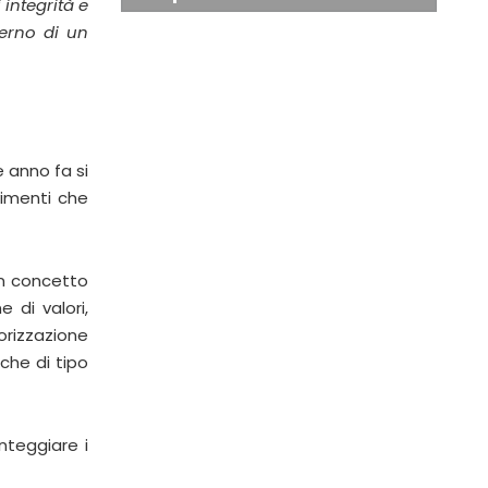
 integrità e
terno di un
e anno fa si
vimenti che
un concetto
 di valori,
rizzazione
che di tipo
nteggiare i