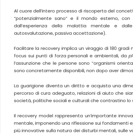
Al cuore dell’intero processo di riscoperta del concetto
“potenzialmente sano” e il mondo esterno, con il 
dall’esperienza della malattia mentale e dalle
autosvalutazione, passiva accettazione).
Facilitare la recovery implica un viraggio di 180 gradi 
focus sui punti di forza personali e ambientali, da
p
l’assunzione che le persone sono “organismi orient
sono concretamente disponibili, non dopo aver dimos
La guarigione diventa un diritto e acquista una dime
percorso di cura adeguato, relazioni di aiuto che sia
società, politiche sociali e culturali che contrastino lo
Il recovery model rappresenta un’importante innova
mentale, imponendo una riflessione sui fondamenti ep
più innovative sulla natura dei disturbi mentali, sulle 