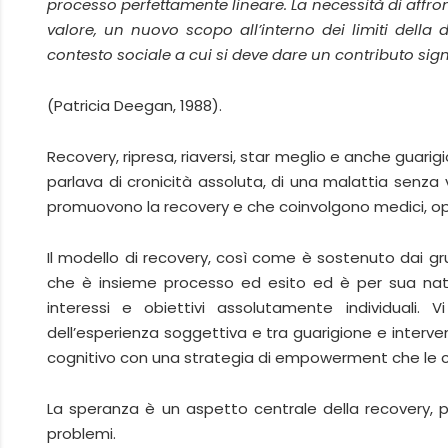
processo perfettamente lineare. La necessità di affront
valore, un nuovo scopo all’interno dei limiti della d
contesto sociale a cui si deve dare un contributo sign
(Patricia Deegan, 1988).
Recovery, ripresa, riaversi, star meglio e anche guarig
parlava di cronicità assoluta, di una malattia senza 
promuovono la recovery e che coinvolgono medici, ope
Il modello di recovery, così come è sostenuto dai gru
che è insieme processo ed esito ed è per sua natura 
interessi e obiettivi assolutamente individuali.
dell’esperienza soggettiva e tra guarigione e interve
cognitivo con una strategia di empowerment che le c
La speranza è un aspetto centrale della recovery, p
problemi.