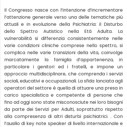
Il Congresso nasce con l’intenzione d’incrementare
l’attenzione generale verso una delle tematiche più
attuali e in evoluzione della Psichiatria: il Disturbo
dello Spettro Autistico nella Età Adulta. La
vulnerabilità si differenzia consistentemente nelle
varie condizioni cliniche comprese nello spettro, si
complica nelle varie transizioni della vita, coinvolge
marcatamente la famiglia d’appartenenza, in
particolare i genitori ed i fratelli, e impone un
approccio multidisciplinare, che comprenda i servizi
sociali, educativi e occupazionali. La sfida lanciata agli
operatori del settore è quella di attuare una presa in
carico specialistica e competente di persone che
fino ad oggi sono state misconosciute nei loro bisogni
da parte dei Servizi per Adulti, soprattutto rispetto
alla compresenza di altri disturbi psichiatrici. . Con
l’ausilio di key note speaker di livello internazionale e