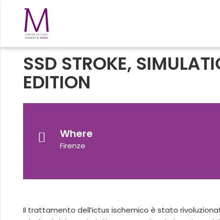
SSD STROKE, SIMULAT
EDITION
Where
Firenze
Il trattamento dell’ictus ischemico è stato rivoluzi