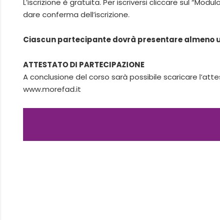
L’iscrizione è gratuita. Per iscriversi cliccare sul “Modul
dare conferma dell’iscrizione.
Ciascun partecipante dovrà presentare almeno un
ATTESTATO DI PARTECIPAZIONE
A conclusione del corso sarà possibile scaricare l’at
www.morefad.it