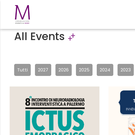
All Events
Tutti
2027
2026
2025
2024
2023