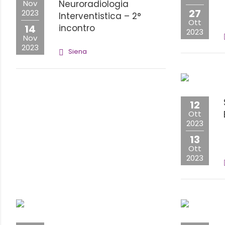
Nov
Neuroradiologia
27
2023
Interventistica – 2°
Ott
14
incontro
2023
Nov
2023
Siena
12
Ott
2023
13
Ott
2023