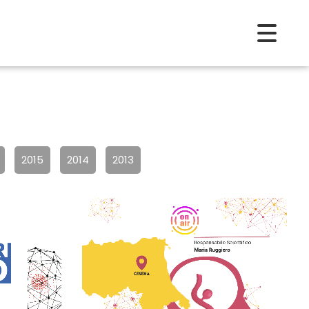
2015
2014
2013