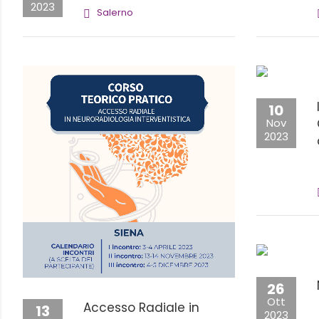
2023
Salerno
10
Nov
2023
26
Ott
Accesso Radiale in
13
2023