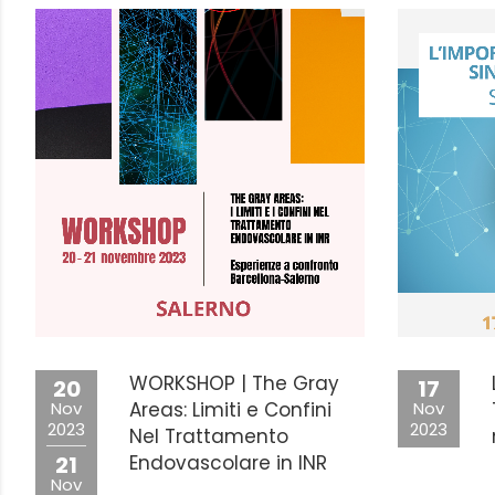
WORKSHOP | The Gray
20
17
Nov
Areas: Limiti e Confini
Nov
2023
2023
Nel Trattamento
21
Endovascolare in INR
Nov