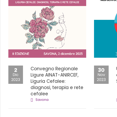
Convegno Regionale
2
30
Dic
Ligure AINAT-ANIRCEF,
Nov
2023
2023
Liguria Cefalee:
diagnosi, terapia e rete
cefalee
Savona