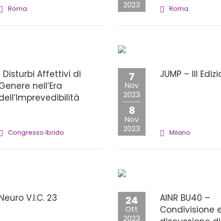
2023
Roma
Roma
I Disturbi Affettivi di
JUMP – III Ediz
7
Genere nell’Era
Nov
2023
dell’Imprevedibilità
8
Nov
2023
Congresso Ibrido
Milano
Neuro V.I.C. 23
AINR BU40 –
24
Ott
Condivisione 
2023