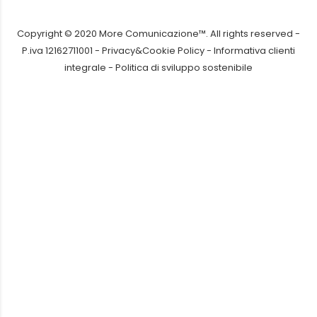
Copyright © 2020 More Comunicazione™. All rights reserved -
P.iva 12162711001 -
Privacy&Cookie Policy
-
Informativa clienti
integrale
-
Politica di sviluppo sostenibile