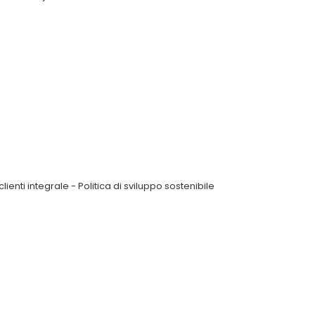
clienti integrale
-
Politica di sviluppo sostenibile