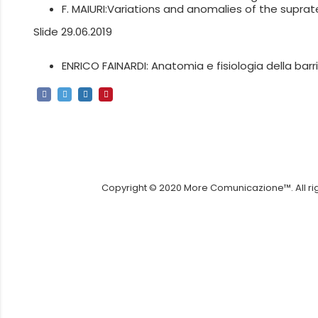
F. MAIURI:
Variations and anomalies of the suprate
Slide 29.06.2019
ENRICO FAINARDI:
Anatomia e fisiologia della ba
Copyright © 2020 More Comunicazione™. All righ