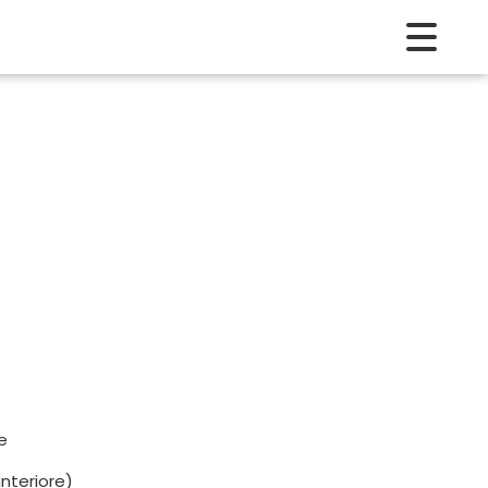
e
nteriore)