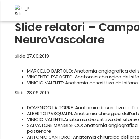
Slide relatori – Cam
NeuroVascolare
Slide 27.06.2019
MARCELLO BARTOLO:
Anatomia angiografica del 
VINCENZO ESPOSITO:
Anatomia chirurgica del sif
VINICIO VALENTE:
Anatomia descrittiva del sifone
Slide 28.06.2019
DOMENICO LA TORRE:
Anatomia descrittiva dell’a
ALBERTO PASQUALIN:
Anatomia chirurgica dell’ar
VINICIO VALENTE:
Anatomia descrittiva del sifone
SALVATORE MANGIAFICO:
Anatomia angiografica de
posteriore
ANTONIO SANTORO:
Anatomia chirurgica dell’art