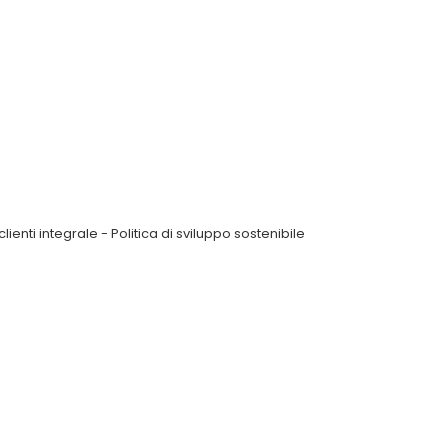
clienti integrale
-
Politica di sviluppo sostenibile