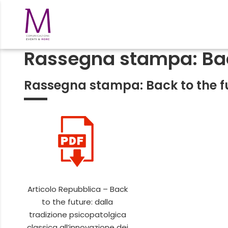
Rassegna stampa: Bac
Rassegna stampa: Back to the f
Articolo Repubblica – Back
to the future: dalla
tradizione psicopatolgica
classica all’innovazione dei