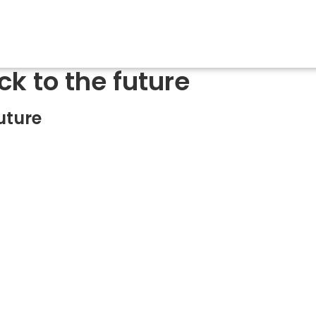
k to the future
uture