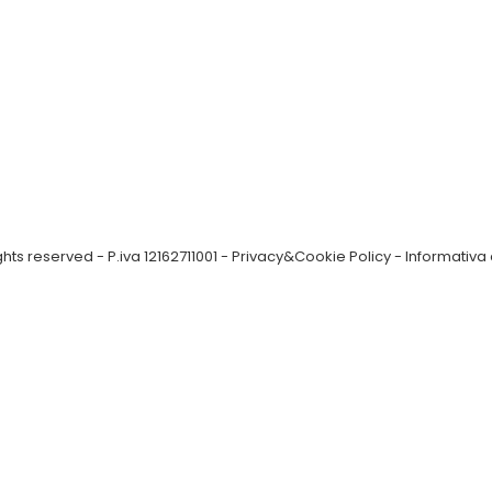
ts reserved - P.iva 12162711001 -
Privacy&Cookie Policy
-
Informativa 