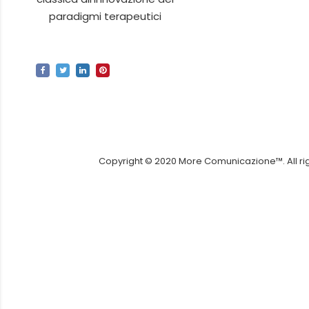
paradigmi terapeutici
Copyright © 2020 More Comunicazione™. All righ